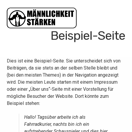
Zur
Zum
Navigation
Inhalt
springen
springen
Beispiel-Seite
Dies ist eine Beispiel-Seite. Sie unterscheidet sich von
Beiträgen, da sie stets an der selben Stelle bleibt und
(bei den meisten Themes) in der Navigation angezeigt
wird. Die meisten Leute starten mit einem Impressum
oder einer „Über uns“-Seite mit einer Vorstellung für
mögliche Besucher der Website. Dort könnte zum
Beispiel stehen:
Hallo! Tagsüber arbeite ich als
Fahrradkurier, nachts bin ich ein
aufstrebender Schauspieler und dies hier