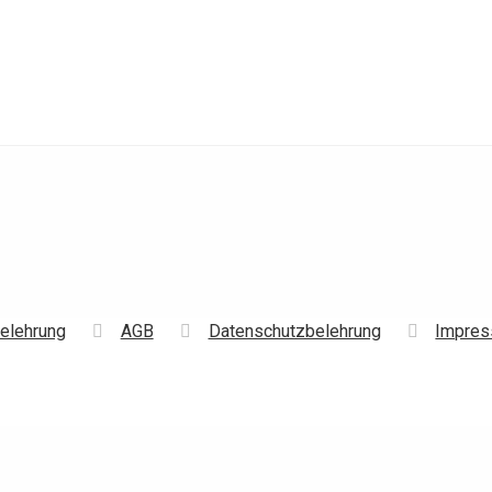
elehrung
AGB
Datenschutzbelehrung
Impre